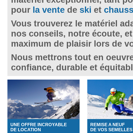
pour
la vente
de
ski
et
chauss
Vous trouverez le matériel ada
nos conseils, notre écoute, e
maximum de plaisir lors de vo
Nous mettrons tout en oeuvre 
confiance, durable et équitabl
UNE OFFRE INCROYABLE
REMISE A NEUF
DE LOCATION
DE VOS SEMELLES