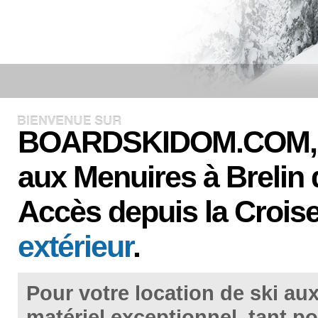
BOARDSKIDOM.COM, sp
aux Menuires à Brelin
d
Accès depuis la Croise
extérieur
.
Pour votre
location de ski au
matériel exceptionnel, tant p